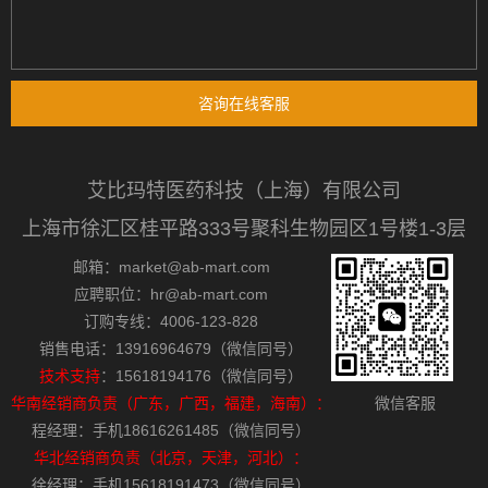
咨询在线客服
艾比玛特医药科技（上海）有限公司
上海市徐汇区桂平路333号聚科生物园区1号楼1-3层
邮箱：market@ab-mart.com
应聘职位：hr@ab-mart.com
订购专线：4006-123-828
销售电话：13916964679（微信同号）
技术支持
：15618194176（微信同号）
华南经销商负责（广东，广西，福建，海南）：
微信客服
程经理：手机18616261485（微信同号）
华北经销商负责（北京，天津，河北）：
徐经理：手机15618191473（微信同号）