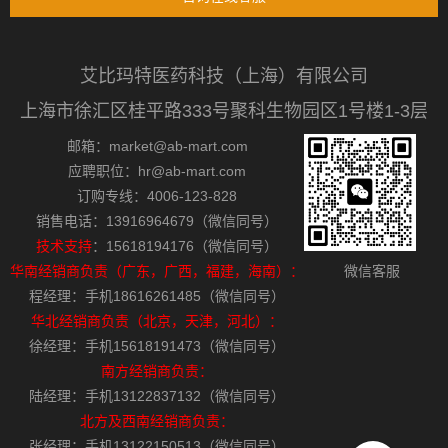
艾比玛特医药科技（上海）有限公司
上海市徐汇区桂平路333号聚科生物园区1号楼1-3层
邮箱：market@ab-mart.com
应聘职位：hr@ab-mart.com
订购专线：4006-123-828
销售电话：13916964679（微信同号）
技术支持
：15618194176（微信同号）
华南经销商负责（广东，广西，福建，海南）：
微信客服
程经理：手机18616261485（微信同号）
华北经销商负责（北京，天津，河北）：
徐经理：手机15618191473（微信同号）
南方经销商负责：
陆经理：手机13122837132（微信同号）
北方及西南经销商负责：
张经理：手机13122150513（微信同号）