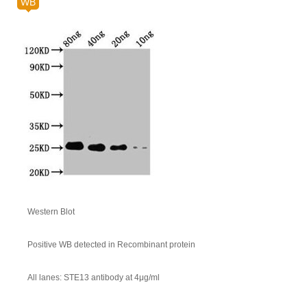
WB
Western Blot
Positive WB detected in Recombinant protein
All lanes: STE13 antibody at 4μg/ml