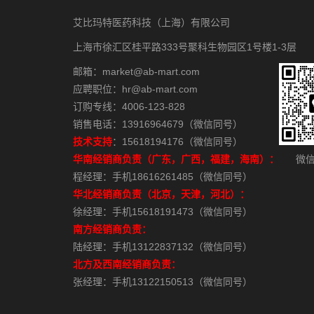
艾比玛特医药科技（上海）有限公司
上海市徐汇区桂平路333号聚科生物园区1号楼1-3层
邮箱：market@ab-mart.com
应聘职位：hr@ab-mart.com
订购专线：4006-123-828
销售电话：13916964679（微信同号）
技术支持
：15618194176（微信同号）
华南经销商负责（广东，广西，福建，海南）：
微信
程经理：手机18616261485（微信同号）
华北经销商负责（北京，天津，河北）：
徐经理：手机15618191473（微信同号）
南方经销商负责：
陆经理：手机13122837132（微信同号）
北方及西南经销商负责：
张经理：手机13122150513（微信同号）