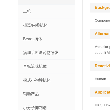
Backgr
二抗
Component
标签/内参抗体
Alterna
Beads抗体
Vacuolar 
病理诊断与药物研发
subunit 
Reactivi
直标流式抗体
Human
模式小物种抗体
Applica
辅助产品
IHC,ELIS
小分子抑制剂