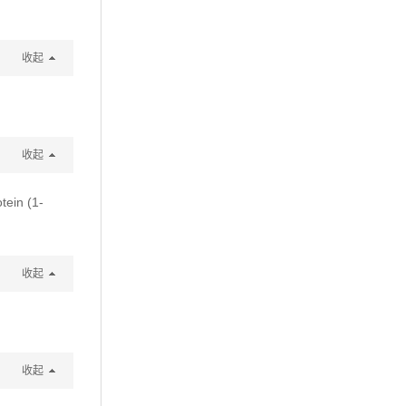
收起
收起
tein (1-
收起
收起