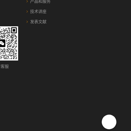
产品和服务
技术讲座
发表文献
客服