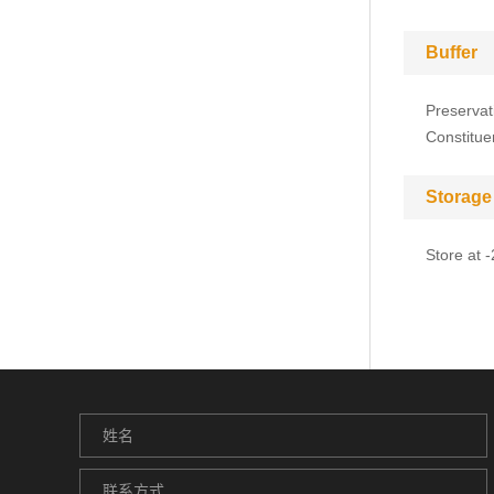
Buffer
Preservat
Constitue
Storage
Store at 