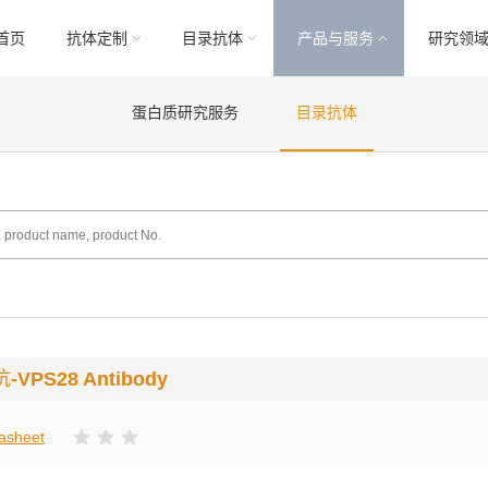
首页
抗体定制
目录抗体
产品与服务
研究领
蛋白质研究服务
目录抗体
抗
-VPS28 Antibody
asheet