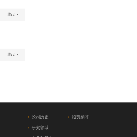
收起
收起
公司历史
招贤纳才
研究领域