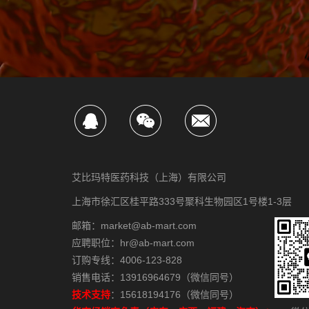
艾比玛特医药科技（上海）有限公司
上海市徐汇区桂平路333号聚科生物园区1号楼1-3层
邮箱：market@ab-mart.com
应聘职位：hr@ab-mart.com
订购专线：4006-123-828
销售电话：13916964679（微信同号）
技术支持
：15618194176（微信同号）