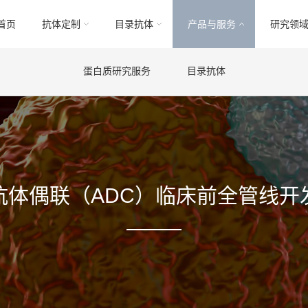
首页
抗体定制
目录抗体
产品与服务
研究领
蛋白质研究服务
目录抗体
抗体偶联（ADC）临床前全管线开