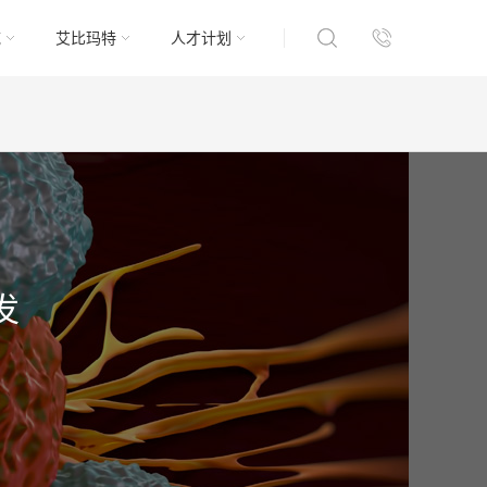
域
艾比玛特
人才计划
发