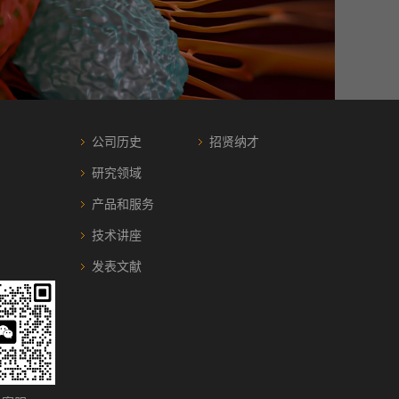
公司历史
招贤纳才
研究领域
产品和服务
技术讲座
发表文献