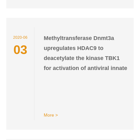
Methyltransferase Dnmt3a
2020-06
03
upregulates HDAC9 to
deacetylate the kinase TBK1
for activation of antiviral innate
immunity
More >