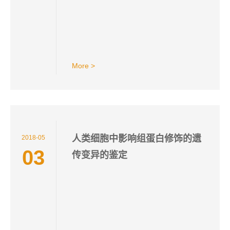
More >
人类细胞中影响组蛋白修饰的遗
2018-05
03
传变异的鉴定