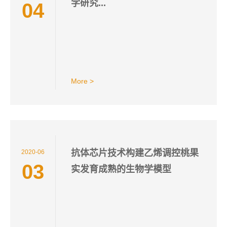
学研究...
04
More >
抗体芯片技术构建乙烯调控桃果
2020-06
03
实发育成熟的生物学模型