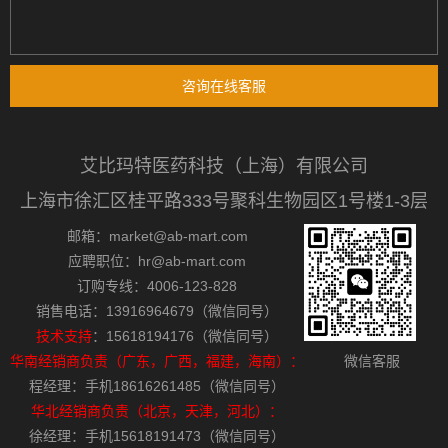
咨询在线客服
艾比玛特医药科技（上海）有限公司
上海市徐汇区桂平路333号聚科生物园区1号楼1-3层
邮箱：market@ab-mart.com
应聘职位：hr@ab-mart.com
订购专线：4006-123-828
销售电话：13916964679（微信同号）
技术支持
：15618194176（微信同号）
华南经销商负责（广东，广西，福建，海南）：
微信客服
程经理：手机18616261485（微信同号）
华北经销商负责（北京，天津，河北）：
徐经理：手机15618191473（微信同号）