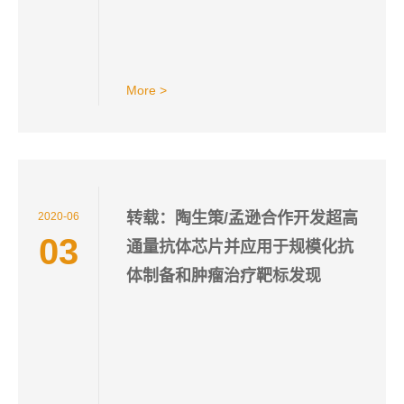
More >
转载：陶生策/孟逊合作开发超高
2020-06
03
通量抗体芯片并应用于规模化抗
体制备和肿瘤治疗靶标发现