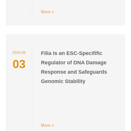
More >
Filia Is an ESC-Specifific
2020-06
03
Regulator of DNA Damage
Response and Safeguards
Genomic Stability
More >