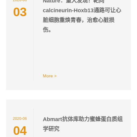
Nature：重大发现！靶向
2020-06
03
calcineurin-Hoxb13通路可让心
脏细胞重焕青春，治愈心脏损
伤。
More >
Abmart抗体库助力蜜蜂蛋白质组
2020-06
04
学研究