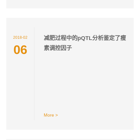
减肥过程中的pQTL分析鉴定了瘦
2018-02
06
素调控因子
More >