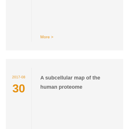
Behavioral Fever in Fish
More >
A subcellular map of the
2017-08
30
human proteome