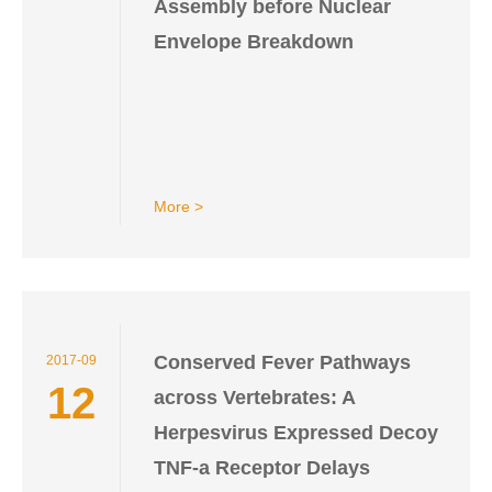
Assembly before Nuclear
Envelope Breakdown
More >
Conserved Fever Pathways
2017-09
12
across Vertebrates: A
Herpesvirus Expressed Decoy
TNF-a Receptor Delays