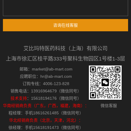
咨询在线客服
艾比玛特医药科技（上海）有限公司
上海市徐汇区桂平路333号聚科生物园区1号楼1-3层
邮箱：market@ab-mart.com
应聘职位：hr@ab-mart.com
订购专线：4006-123-828
销售电话：13916964679（微信同号）
技术支持
：15618194176（微信同号）
华南经销商负责（广东，广西，福建，海南）：
微信客服
程经理：手机18616261485（微信同号）
华北经销商负责（北京，天津，河北）：
徐经理：手机15618191473（微信同号）