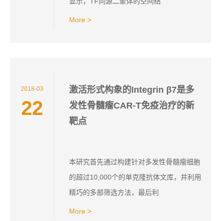
显示，TF同源二聚体的空间结
More >
激活形式构象的Integrin β7是多
2018-03
22
发性骨髓瘤CAR-T免疫治疗的新
靶点
本研究首先通过构建针对多发性骨髓瘤细胞
的超过10,000个的单克隆抗体文库，并利用
精巧的多部筛选方法，最后利
More >